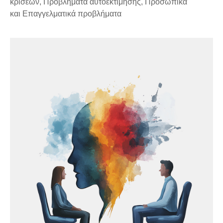
κρίσεων, Προβλήματα αυτοεκτίμησης, Προσωπικά
και Eπαγγελματικά προβλήματα