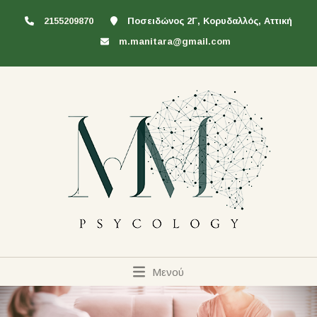
2155209870
Ποσειδώνος 2Γ, Κορυδαλλός, Αττική
m.manitara@gmail.com
Μενού